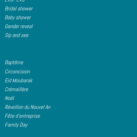
Bridal shower
Baby shower
Gender reveal
Sip and see
B
aptême
Circoncision
Eid Moubarak
Crémaillère
Noël
Réveillon du Nouvel An
Fête d'entreprise
Family Day