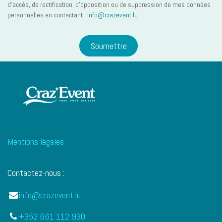
d’accès, de rectification, d’opposition ou de suppression de mes données
personnelles en contactant :
info@crazevent.lu
Soumettre
Mentions légales
Contactez-nous :
info@crazevent.lu
+352 661 112 930